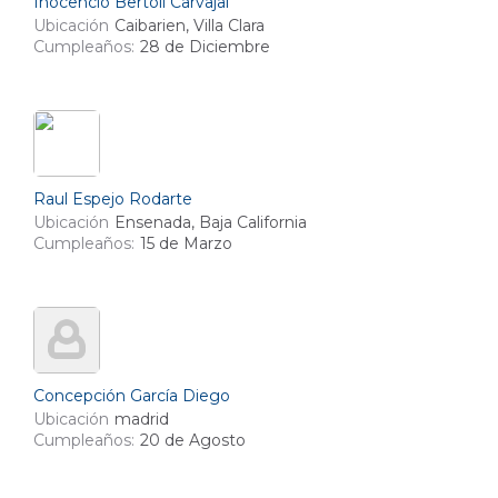
Inocencio Bertoli Carvajal
Ubicación
Caibarien, Villa Clara
Cumpleaños:
28 de Diciembre
Raul Espejo Rodarte
Ubicación
Ensenada, Baja California
Cumpleaños:
15 de Marzo
Concepción García Diego
Ubicación
madrid
Cumpleaños:
20 de Agosto