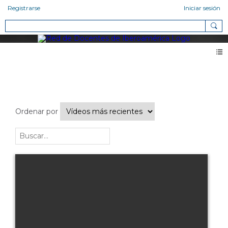
Registrarse
Iniciar sesión
Vídeos
Todos los vídeos (2474)
Ordenar por