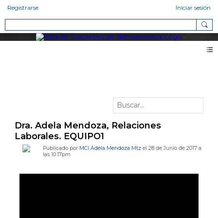
Registrarse
Iniciar sesión
Vídeos
Dra. Adela Mendoza, Relaciones
Laborales. EQUIPO1
Publicado por
MCI Adela Mendoza Mtz
el 28 de Junio de 2017 a
las 10:17pm