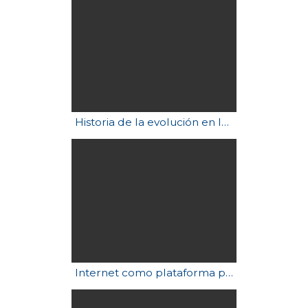
Historia de la evolución en la Tierra en 60 segundos
Internet como plataforma para la elaboración de textos. Emilia Ferreiro. (2de5)