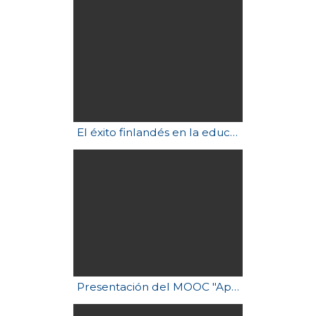
El éxito finlandés en la educación
Presentación del MOOC "Aprendizaje Basado en Proyectos"