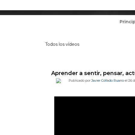
Princi
Vídeos
Todos los vídeos
Aprender a sentir, pensar, ac
Publicado por
Javier Collado Ruano
el 26 d