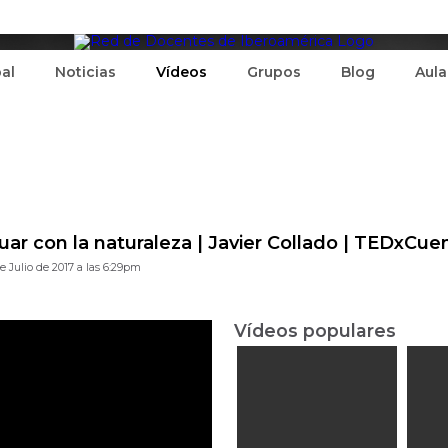
pal
Noticias
Vídeos
Grupos
Blog
Aula
tuar con la naturaleza | Javier Collado | TEDxCue
e Julio de 2017 a las 6:29pm
Vídeos populares