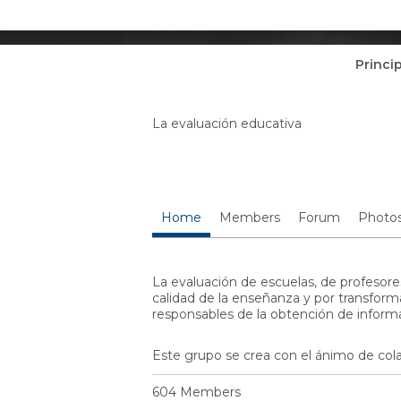
Princi
La evaluación educativa
Home
Members
Forum
Photo
La evaluación de escuelas, de profesore
calidad de la enseñanza y por transforma
responsables de la obtención de informaci
Este grupo se crea con el ánimo de col
604 Members