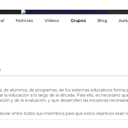
pal
Noticias
Vídeos
Grupos
Blog
Aula
s
s, de alumnos, de programas, de los sistemas educativos forma p
r la educación a lo largo de la década. Para ello, es necesario qu
ón y de la evaluación, y que desarrollen las iniciativas necesaria
aborar entre todos sus miembros para que estos objetivos sean 