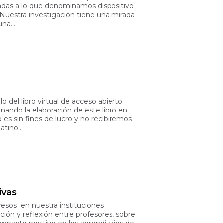
iadas a lo que denominamos dispositivo
 Nuestra investigación tiene una mirada
 una…
o del libro virtual de acceso abierto
ando la elaboración de este libro en
s sin fines de lucro y no recibiremos
latino…
ivas
esos en nuestra instituciones
ión y reflexión entre profesores, sobre