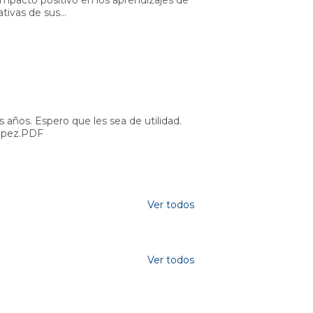
impacto positivo en los aprendizajes de
ativas de sus…
años. Espero que les sea de utilidad.
Lopez.PDF
Ver todos
Ver todos