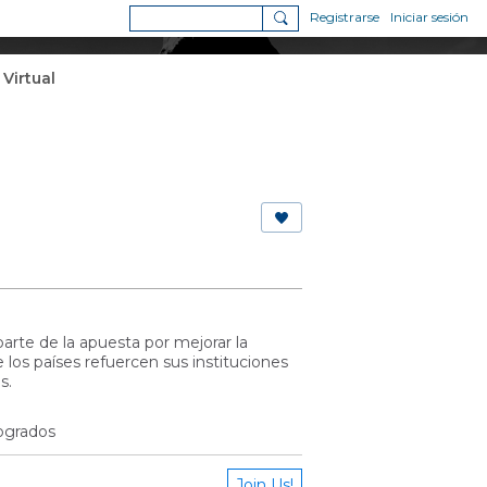
Registrarse
Iniciar sesión
 Virtual
arte de la apuesta por mejorar la
e los países refuercen sus instituciones
s.
logrados
Join Us!