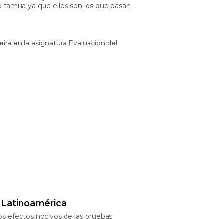
e familia ya que ellos son los que pasan
ra en la asignatura Evaluación del
y Latinoamérica
os efectos nocivos de las pruebas