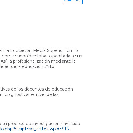
 en la Educación Media Superior formó
sores se suponía estaba supeditada a sus
sí, la profesionalización mediante la
alidad de la educación. Arto
tivas de los docentes de educación
diagnosticar el nivel de las
 tu proceso de investigación haya sido
lo.php?script=sci_arttext&pid=S16...