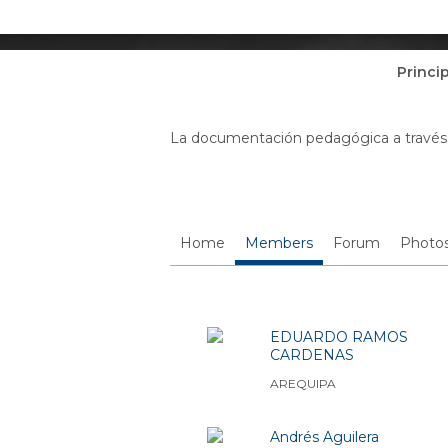
Princi
La documentación pedagógica a través d
Home
Members
Forum
Photo
Miembros (262)
EDUARDO RAMOS
CARDENAS
AREQUIPA
Andrés Aguilera