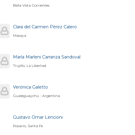
Bella Vista Corrientes
Clara del Carmen Pèrez Calero
Masaya
María Marleni Carranza Sandoval
Trujillo, La Libertad
Verónica Galetto
Gualeguaychú - Argentina
Gustavo Omar Lencioni
Rosario, Santa Fe