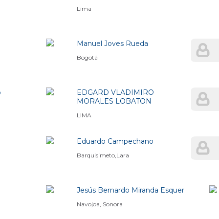
Lima
Manuel Joves Rueda
Bogotá
o
EDGARD VLADIMIRO
MORALES LOBATON
LIMA
Eduardo Campechano
Barquisimeto,Lara
Jesús Bernardo Miranda Esquer
Navojoa, Sonora