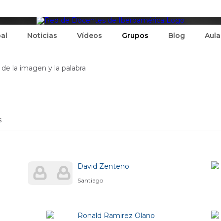
pal
Noticias
Vídeos
Grupos
Blog
Aula
e la imagen y la palabra
s
David Zenteno
Santiago
Ronald Ramirez Olano