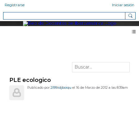
Registrarse
Iniciar sesión
Vídeos
PLE ecologico
Publicado por
2l99iidjboiqu
el 16 de Marzo de 2012 a las 8:39am