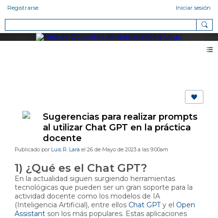
Registrarse
Iniciar sesión
Blog 2.0
Sugerencias para realizar prompts
al utilizar Chat GPT en la práctica
docente
Publicado por
Luis R. Lara
el 26 de Mayo de 2023 a las 9:00am
1) ¿Qué es el Chat GPT?
En la actualidad siguen surgiendo herramientas
tecnológicas que pueden ser un gran soporte para la
actividad docente como los modelos de IA
(Inteligencia Artificial), entre ellos
Chat GPT
y el
Open
Assistant
son los más populares. Estas aplicaciones