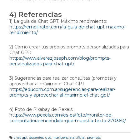
4) Referencias
1) La guía de Chat GPT. Máximo rendimiento:
https://remolinator.com/la-guia-de-chat-gpt-maximo-
rendimiento/
2) Cómo crear tus propios prompts personalizados para
Chat GPT:
https://www.alvarezjoseph.com/blog/prompts-
personalizados-para-chat-gpt/
3) Sugerencias para realizar consultas (prompts) y
aprovechar al máximo el Chat GPT:
https://educom.com.ar/sugerencias-para-realizar-
prompts-y-aprovechar-al-maximo-el-chat-gpt/
4) Foto de Pixabay de Pexels:
https://www.pexels.com/es-es/foto/monitor-de-
computadora-encendido-que-muestra-texto-270360/
chat gpt
,
docentes
,
gpt
,
inteligencia artificial
,
prompts