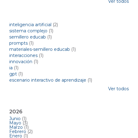
Ver todos
Temas del blog por etiquetas
inteligencia artificial
(2)
sistema complejo
(1)
semillero educab
(1)
prompts
(1)
materiales-semillero educab
(1)
interacciones
(1)
innovación
(1)
ia
(1)
gpt
(1)
escenario interactivo de aprendizaje
(1)
Ver todos
Archivos mensuales
2026
Junio
(1)
Mayo
(3)
Marzo
(1)
Febrero
(2)
Enero
(1)