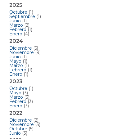
2025
Octubre
(1)
Septiembre
(1)
Junio
(1)
Marzo
(2)
Febrero
(1)
Enero
(4)
2024
Diciembre
(5)
Noviembre
(9)
Junio
(1)
Mayo
(1)
Marzo
(1)
Febrero
(1)
Enero
(1)
2023
Octubre
(1)
Mayo
(3)
Marzo
(3)
Febrero
(3)
Enero
(3)
2022
Diciembre
(2)
Noviembre
(3)
Octubre
(5)
Junio
(3)