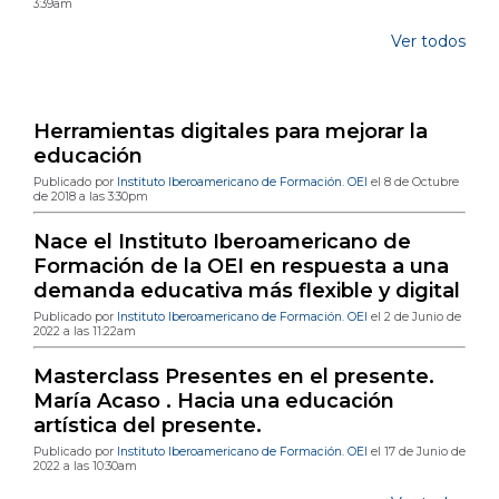
3:39am
Ver todos
Publicaciones de blog más populares
Herramientas digitales para mejorar la
educación
Publicado por
Instituto Iberoamericano de Formación. OEI
el 8 de Octubre
de 2018 a las 3:30pm
Nace el Instituto Iberoamericano de
Formación de la OEI en respuesta a una
demanda educativa más flexible y digital
Publicado por
Instituto Iberoamericano de Formación. OEI
el 2 de Junio de
2022 a las 11:22am
Masterclass Presentes en el presente.
María Acaso . Hacia una educación
artística del presente.
Publicado por
Instituto Iberoamericano de Formación. OEI
el 17 de Junio de
2022 a las 10:30am