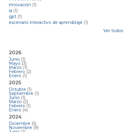
innovación
(1)
ia
(1)
gpt
(1)
escenario interactivo de aprendizaje
(1)
Ver todos
Archivos mensuales
2026
Junio
(1)
Mayo
(3)
Marzo
(1)
Febrero
(2)
Enero
(1)
2025
Octubre
(1)
Septiembre
(1)
Junio
(1)
Marzo
(2)
Febrero
(1)
Enero
(4)
2024
Diciembre
(5)
Noviembre
(9)
Junio
(1)