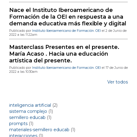
Nace el Instituto Iberoamericano de
Formación de la OEI en respuesta a una
demanda educativa más flexible y digital
Publicado por
Instituto Iberoamericano de Formación. OEI
el 2 de Junio de
2022 a las 11:22am
Masterclass Presentes en el presente.
María Acaso . Hacia una educación
artística del presente.
Publicado por
Instituto Iberoamericano de Formación. OEI
el 17 de Junio de
2022 a las 10:30am
Ver todos
Temas del blog por etiquetas
inteligencia artificial
(2)
sistema complejo
(1)
semillero educab
(1)
prompts
(1)
materiales-semillero educab
(1)
interacciones
(1)