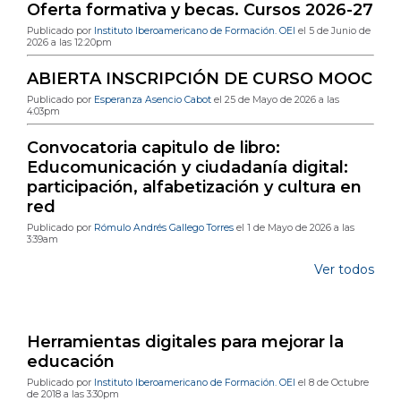
Oferta formativa y becas. Cursos 2026-27
Publicado por
Instituto Iberoamericano de Formación. OEI
el 5 de Junio de
2026 a las 12:20pm
ABIERTA INSCRIPCIÓN DE CURSO MOOC
Publicado por
Esperanza Asencio Cabot
el 25 de Mayo de 2026 a las
4:03pm
Convocatoria capitulo de libro:
Educomunicación y ciudadanía digital:
participación, alfabetización y cultura en
red
Publicado por
Rómulo Andrés Gallego Torres
el 1 de Mayo de 2026 a las
3:39am
Ver todos
Publicaciones de blog más populares
Herramientas digitales para mejorar la
educación
Publicado por
Instituto Iberoamericano de Formación. OEI
el 8 de Octubre
de 2018 a las 3:30pm