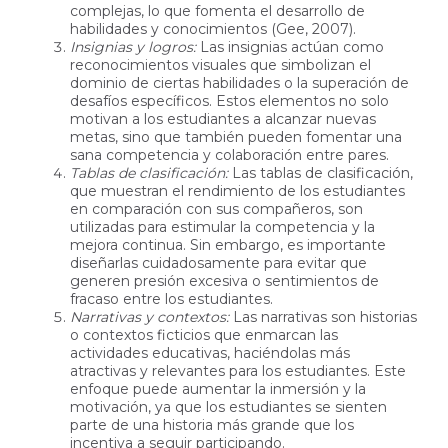
complejas, lo que fomenta el desarrollo de
habilidades y conocimientos (Gee, 2007).
Insignias y logros:
Las insignias actúan como
reconocimientos visuales que simbolizan el
dominio de ciertas habilidades o la superación de
desafíos específicos. Estos elementos no solo
motivan a los estudiantes a alcanzar nuevas
metas, sino que también pueden fomentar una
sana competencia y colaboración entre pares.
Tablas de clasificación:
Las tablas de clasificación,
que muestran el rendimiento de los estudiantes
en comparación con sus compañeros, son
utilizadas para estimular la competencia y la
mejora continua. Sin embargo, es importante
diseñarlas cuidadosamente para evitar que
generen presión excesiva o sentimientos de
fracaso entre los estudiantes.
Narrativas y contextos:
Las narrativas son historias
o contextos ficticios que enmarcan las
actividades educativas, haciéndolas más
atractivas y relevantes para los estudiantes. Este
enfoque puede aumentar la inmersión y la
motivación, ya que los estudiantes se sienten
parte de una historia más grande que los
incentiva a seguir participando.