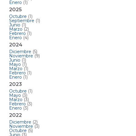
Enero
(1)
2025
Octubre
(1)
Septiembre
(1)
Junio
(1)
Marzo
(2)
Febrero
(1)
Enero
(4)
2024
Diciembre
(5)
Noviembre
(9)
Junio
(1)
Mayo
(1)
Marzo
(1)
Febrero
(1)
Enero
(1)
2023
Octubre
(1)
Mayo
(3)
Marzo
(3)
Febrero
(3)
Enero
(3)
2022
Diciembre
(2)
Noviembre
(3)
Octubre
(5)
Junio
(3)