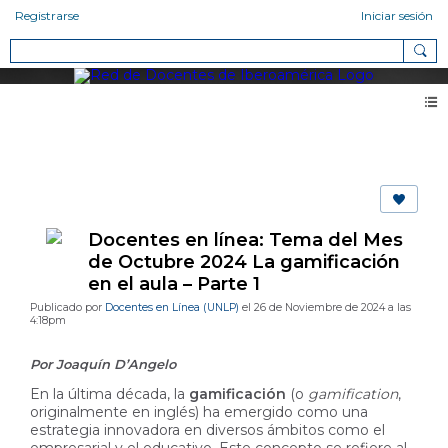
Registrarse
Iniciar sesión
Blog 2.0
Docentes en línea: Tema del Mes
de Octubre 2024 La gamificación
en el aula – Parte 1
Publicado por
Docentes en Línea (UNLP)
el 26 de Noviembre de 2024 a las
4:18pm
Por Joaquín D’Angelo
En la última década, la
gamificación
(o
gamification
,
originalmente en inglés)
ha emergido como una
estrategia innovadora en diversos ámbitos como el