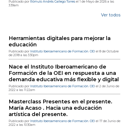
Publicado por
Rómulo Andrés Gallego Torres
el 1 de Mayo de 2026 a las
3:39am
Ver todos
Publicaciones de blog más populares
Herramientas digitales para mejorar la
educación
Publicado por
Instituto Iberoamericano de Formación. OEI
el 8 de Octubre
de 2018 a las 3:30pm
Nace el Instituto Iberoamericano de
Formación de la OEI en respuesta a una
demanda educativa más flexible y digital
Publicado por
Instituto Iberoamericano de Formación. OEI
el 2 de Junio de
2022 a las 11:22am
Masterclass Presentes en el presente.
María Acaso . Hacia una educación
artística del presente.
Publicado por
Instituto Iberoamericano de Formación. OEI
el 17 de Junio de
2022 a las 10:30am