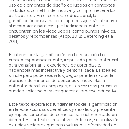
empresarial y el educativo. Este concepto se refiere al
uso de elementos de diseño de juegos en contextos
no lúdicos, con el fin de motivar y comprometer a los
participantes. En el contexto educacional, la
gamificación busca hacer el aprendizaje más atractivo
al incorporar dinámicas que tradicionalmente se
encuentran en los videojuegos, como puntos, niveles,
desafíos y recompensas (Kapp, 2012; Deterding et al.,
2011).
El interés por la gamificación en la educación ha
crecido exponencialmente, impulsado por su potencial
para transformar la experiencia de aprendizaje,
haciéndola más interactiva y personalizada. La idea es
simple pero poderosa: si los juegos pueden captar la
atención de millones de personas y motivarlas a
enfrentar desafíos complejos, estos mismos principios
pueden aplicarse para enriquecer el proceso educativo.
Este texto explora los fundamentos de la gamificación
en la educación, sus beneficios y desafíos, y presenta
ejemplos concretos de cómo se ha implementado en
diferentes contextos educativos. Además, se analizarán
estudios recientes que han evaluado la efectividad de