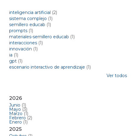
Temas del blog por etiquetas
inteligencia artificial
(2)
sistema complejo
(1)
semillero educab
(1)
prompts
(1)
materiales-semillero educab
(1)
interacciones
(1)
innovación
(1)
ia
(1)
gpt
(1)
escenario interactivo de aprendizaje
(1)
Ver todos
Archivos mensuales
2026
Junio
(1)
Mayo
(3)
Marzo
(1)
Febrero
(2)
Enero
(1)
2025