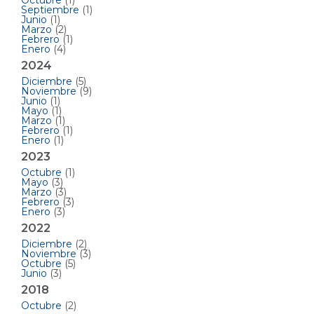
Octubre
(1)
Septiembre
(1)
Junio
(1)
Marzo
(2)
Febrero
(1)
Enero
(4)
2024
Diciembre
(5)
Noviembre
(9)
Junio
(1)
Mayo
(1)
Marzo
(1)
Febrero
(1)
Enero
(1)
2023
Octubre
(1)
Mayo
(3)
Marzo
(3)
Febrero
(3)
Enero
(3)
2022
Diciembre
(2)
Noviembre
(3)
Octubre
(5)
Junio
(3)
2018
Octubre
(2)