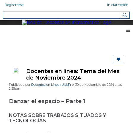
Registrarse
Iniciar sesión
Blog 2.0
Docentes en línea: Tema del Mes
de Noviembre 2024
Publicado por
Docentes en Línea (UNLP)
el 30 de Noviembre de 2024 a las
2:55pm
Danzar el espacio – Parte 1
NOTAS SOBRE TRABAJOS SITUADOS Y
TECNOLOGÍAS