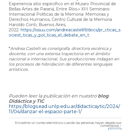
Experiencia sitio específico en el Museo Provincial de
Bellas Artes de Paraná, Entre Ríos.» XIII Seminario
Internacional Políticas de la Memoria: Memorias y
Derechos Humanos, Centro Cultural de la Memoria
Haroldo Conti, Buenos Aires,
2022.
https://issuu.com/andreacastelli9/docs/pr_cticas_s
ociest_ticas_y_pol_ticas_el_debate_en_t
.
*
Andrea Castelli es coreógrafa, directora escénica y
docente, con una extensa trayectoria en el ámbito
nacional e internacional. Sus producciones indagan en
los procesos de hibridación de diferentes lenguajes
artísticos.
Pueden leer la publicación en nuestro
blog
Didáctica y TIC
https://blogs.ead.unlp.edu.ar/didacticaytic/2024/
11/04/danzar-el-espacio-parte-1/
Enviadme un correo electrónico cuando las personas hayan dejado sus
comentarios –