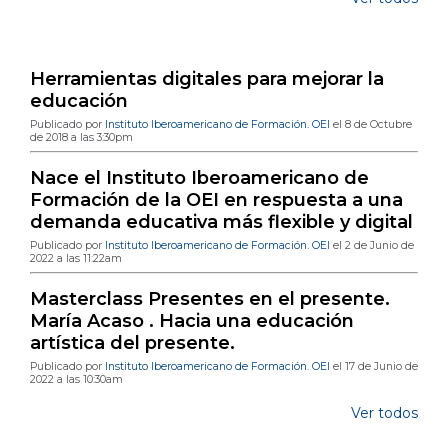
Publicaciones de blog más populares
Herramientas digitales para mejorar la
educación
Publicado por
Instituto Iberoamericano de Formación. OEI
el 8 de Octubre
de 2018 a las 3:30pm
Nace el Instituto Iberoamericano de
Formación de la OEI en respuesta a una
demanda educativa más flexible y digital
Publicado por
Instituto Iberoamericano de Formación. OEI
el 2 de Junio de
2022 a las 11:22am
Masterclass Presentes en el presente.
María Acaso . Hacia una educación
artística del presente.
Publicado por
Instituto Iberoamericano de Formación. OEI
el 17 de Junio de
2022 a las 10:30am
Ver todos