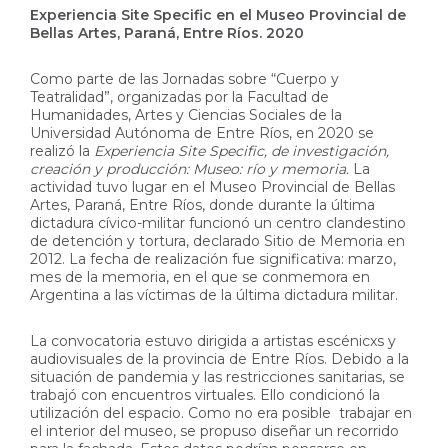
Experiencia Site Specific en el Museo Provincial de
Bellas Artes, Paraná, Entre Ríos. 2020
Como parte de las Jornadas sobre “Cuerpo y
Teatralidad”, organizadas por la Facultad de
Humanidades, Artes y Ciencias Sociales de la
Universidad Autónoma de Entre Ríos, en 2020 se
realizó la
Experiencia Site Specific, de investigación,
creación y producción: Museo: río y memoria.
La
actividad tuvo lugar en el Museo Provincial de Bellas
Artes, Paraná, Entre Ríos, donde durante la última
dictadura cívico-militar funcionó un centro clandestino
de detención y tortura, declarado Sitio de Memoria en
2012. La fecha de realización fue significativa: marzo,
mes de la memoria, en el que se conmemora en
Argentina a las víctimas de la última dictadura militar.
La convocatoria estuvo dirigida a artistas escénicxs y
audiovisuales de la provincia de Entre Ríos. Debido a la
situación de pandemia y las restricciones sanitarias, se
trabajó con encuentros virtuales. Ello condicionó la
utilización del espacio. Como no era posible trabajar en
el interior del museo, se propuso diseñar un recorrido