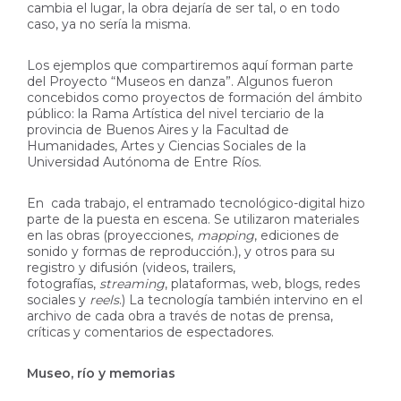
cambia el lugar, la obra dejaría de ser tal, o en todo
caso, ya no sería la misma.
Los ejemplos que compartiremos aquí forman parte
del Proyecto “Museos en danza”. Algunos fueron
concebidos como proyectos de formación del ámbito
público: la Rama Artística del nivel terciario de la
provincia de Buenos Aires y la Facultad de
Humanidades, Artes y Ciencias Sociales de la
Universidad Autónoma de Entre Ríos.
En cada trabajo, el entramado tecnológico-digital hizo
parte de la puesta en escena. Se utilizaron materiales
en las obras (proyecciones,
mapping
, ediciones de
sonido y formas de reproducción.), y otros para su
registro y difusión (videos, trailers,
fotografías,
streaming
, plataformas, web, blogs, redes
sociales y
reels
.) La tecnología también intervino en el
archivo de cada obra a través de notas de prensa,
críticas y comentarios de espectadores.
Museo, río y memorias