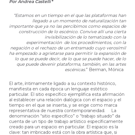
Por Andrea Castelli
*
“Estamos en un tiempo en el que las plataformas han
llegado a un momento de naturalización tan
importante que ya no las percibimos como espacios de
construcción de lo escénico. Convive allí una cierta
invisibilización de lo tematizado con la
experimentación de los procedimientos, con la
negación o el rechazo de un entramado cuyo verosímil
ha empezado a agrietarse para permitir la expansión de
lo que se puede decir, de lo que se puede hacer, de lo
que puede devenir plataforma, también, en las artes
escénicas
.” Berman, Mónica
El arte, íntimamente ligado a su contexto histórico,
manifiesta en cada época un lenguaje estético
particular. El sitio específico ejemplifica esta afirmación
al establecer una relación dialógica con el espacio y el
tiempo en el que se inserta, y se erige como marca
representativa de nuestra contemporaneidad. La
denominación “sitio específico” o “trabajo situado” da
cuenta de un tipo de trabajo artístico específicamente
creado para un espacio en particular. El espacio es la
clave: tan imbricado está con la obra artística que, si