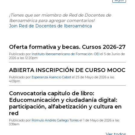
Seguir
¡Tienes que ser miembro de Red de Docentes de
Iberoamérica para agregar comentarios!
Join Red de Docentes de Iberoamérica
Última publicación en el blog
Oferta formativa y becas. Cursos 2026-27
Publicado por
Instituto Iberoamericano de Formación. OEI
el 5 de Junio de
2026 a las 12:20pm
ABIERTA INSCRIPCIÓN DE CURSO MOOC
Publicado por
Esperanza Asencio Cabot
el 25 de Mayo de 2026 a las
4:03pm
Convocatoria capitulo de libro:
Educomunicación y ciudadanía digital:
participación, alfabetización y cultura en
red
Publicado por
Rómulo Andrés Gallego Torres
el 1 de Mayo de 2026 a las
3:39am
Ver todos