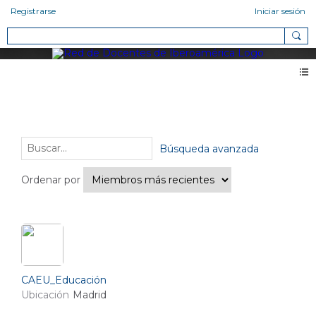
Registrarse
Iniciar sesión
Miembros
Amigos (5)
Búsqueda avanzada
Ordenar por
CAEU_Educación
Ubicación
Madrid