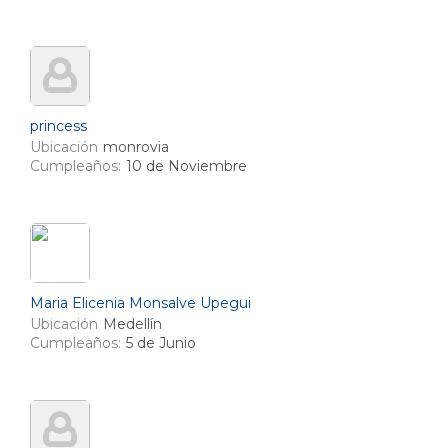
princess
Ubicación
monrovia
Cumpleaños:
10 de Noviembre
Maria Elicenia Monsalve Upegui
Ubicación
Medellín
Cumpleaños:
5 de Junio