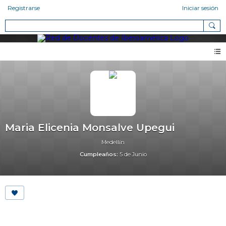
Registrarse
Iniciar sesión
Maria Elicenia Monsalve Upegui
Medellín
Cumpleaños:
5 de Junio