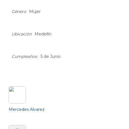
About
Género
Mujer
Ubicación
Medellín
Cumpleaños:
5 de Junio
Friends (45)
Mercedes Alvarez