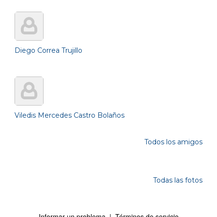
Diego Correa Trujillo
Viledis Mercedes Castro Bolaños
Todos los amigos
Photos
Todas las fotos
Informar un problema
|
Términos de servicio