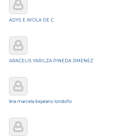
ADYS E AYOLA DE C
ARACELIS YARILZA PINEDA JIMENEZ
lina marcela bejarano londoño