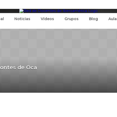
pal
Noticias
Vídeos
Grupos
Blog
Aula
Montes de Oca