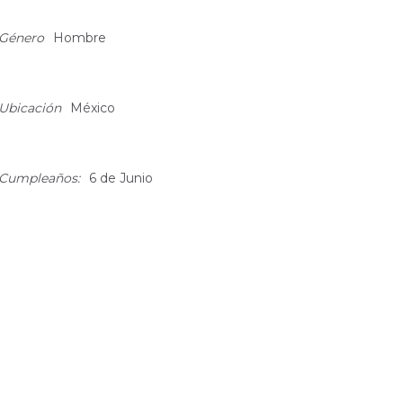
bout
Género
Hombre
Ubicación
México
Cumpleaños:
6 de Junio