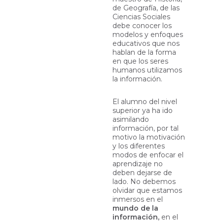
de Geografía, de las
Ciencias Sociales
debe conocer los
modelos y enfoques
educativos que nos
hablan de la forma
en que los seres
humanos utilizamos
la información.
El alumno del nivel
superior ya ha ido
asimilando
información, por tal
motivo la motivación
y los diferentes
modos de enfocar el
aprendizaje no
deben dejarse de
lado. No debemos
olvidar que estamos
inmersos en el
mundo de la
información,
en el