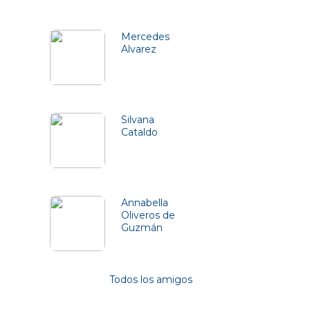
Friends (3)
Mercedes
Alvarez
Silvana
Cataldo
Annabella
Oliveros de
Guzmán
Todos los amigos