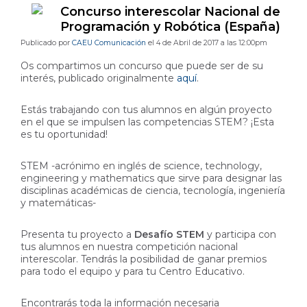
Concurso interescolar Nacional de
Programación y Robótica (España)
Publicado por
CAEU Comunicación
el 4 de Abril de 2017 a las 12:00pm
Os compartimos un concurso que puede ser de su
interés, publicado originalmente
aquí
.
Estás trabajando con tus alumnos en algún proyecto
en el que se impulsen las competencias STEM? ¡Esta
es tu oportunidad!
STEM -acrónimo en inglés de science, technology,
engineering y mathematics que sirve para designar las
disciplinas académicas de ciencia, tecnología, ingeniería
y matemáticas-
Presenta tu proyecto a
Desafío STEM
y participa con
tus alumnos en nuestra competición nacional
interescolar. Tendrás la posibilidad de ganar premios
para todo el equipo y para tu Centro Educativo.
Encontrarás toda la información necesaria