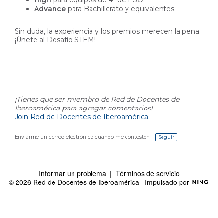
High
para equipos de 4º de ESO.
Advance
para Bachillerato y equivalentes.
Sin duda, la experiencia y los premios merecen la pena.
¡Únete al Desafío STEM!
¡Tienes que ser miembro de Red de Docentes de
Iberoamérica para agregar comentarios!
Join Red de Docentes de Iberoamérica
Enviarme un correo electrónico cuando me contesten –
Seguir
Informar un problema
|
Términos de servicio
© 2026 Red de Docentes de Iberoamérica
Impulsado por