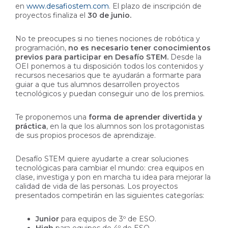
en
www.desafiostem.com
.
El plazo de inscripción de
proyectos finaliza el
30 de junio.
No te preocupes si no tienes nociones de robótica y
programación,
no es necesario tener conocimientos
previos para participar en Desafío STEM.
Desde la
OEI ponemos a tu disposición todos los contenidos y
recursos necesarios que te ayudarán a formarte para
guiar a que tus alumnos desarrollen proyectos
tecnológicos y puedan conseguir uno de los premios.
Te proponemos una
forma de aprender divertida y
práctica
, en la que los alumnos son los protagonistas
de sus propios procesos de aprendizaje.
Desafío STEM quiere ayudarte a crear soluciones
tecnológicas para cambiar el mundo: crea equipos en
clase, investiga y pon en marcha tu idea para mejorar la
calidad de vida de las personas. Los proyectos
presentados competirán en las siguientes categorías:
Junior
para equipos de 3º de ESO.