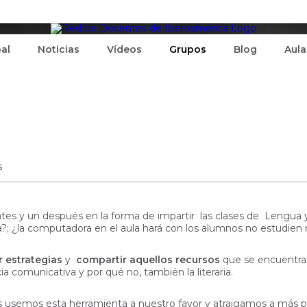
pal
Noticias
Vídeos
Grupos
Blog
Aula
s
ntes y un después en la forma de impartir las clases de Lengua y
ctura?; ¿la computadora en el aula hará con los alumnos no estudien
r estrategias
y
compartir aquellos recursos
que se encuentran 
 comunicativa y por qué no, también la literaria.
usemos esta herramienta a nuestro favor y atraigamos a más pe