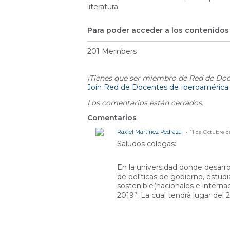
literatura.
Para poder acceder a los contenidos 
201 Members
¡Tienes que ser miembro de Red de Doc
Join Red de Docentes de Iberoamérica
Los comentarios están cerrados.
Comentarios
Raxiel Martínez Pedraza
11 de Octubre d
Saludos colegas:
En la universidad donde desarr
de políticas de gobierno, estud
sostenible(nacionales e internac
2019”. La cual tendrà lugar del 2