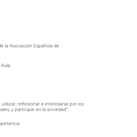
de la Asociación Española de
 Aula.
ilizar, reflexionar e interesarse por los
ales, y participar en la sociedad”.
ompetencia