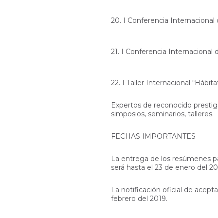
20. I Conferencia Internacional
21. I Conferencia Internaciona
22. I Taller Internacional “Háb
Expertos de reconocido prestigi
simposios, seminarios, talleres.
FECHAS IMPORTANTES
La entrega de los resúmenes par
será hasta el 23 de enero del 20
La notificación oficial de acept
febrero del 2019.