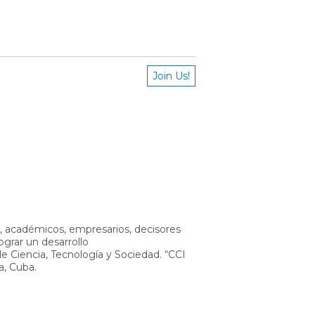
Join Us!
, académicos, empresarios, decisores
ograr un desarrollo
 de Ciencia, Tecnología y Sociedad. “CCI
a, Cuba.