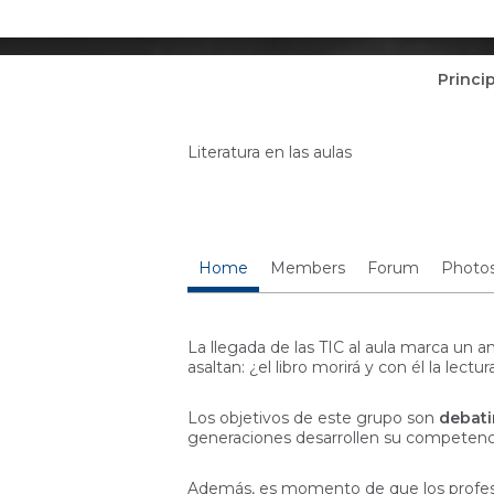
Princi
Literatura en las aulas
Home
Members
Forum
Photo
La llegada de las TIC al aula marca un a
asaltan: ¿el libro morirá y con él la le
Los objetivos de este grupo son
debati
generaciones desarrollen su competencia
Además, es momento de que los profes 