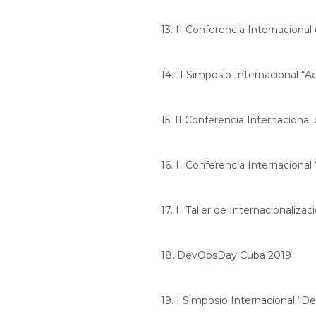
13. II Conferencia Internaciona
14. II Simposio Internacional “A
15. II Conferencia Internaciona
16. II Conferencia Internacional
17. II Taller de Internacionaliz
18. DevOpsDay Cuba 2019
19. I Simposio Internacional “De