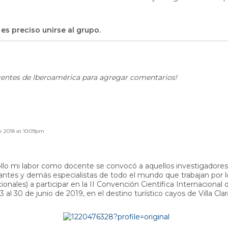
es preciso unirse al grupo.
entes de Iberoamérica para agregar comentarios!
e 2018 at 10:09pm
ollo mi labor como docente se convocó a aquellos investigadores
iantes y demás especialistas de todo el mundo que trabajan por l
ionales) a participar en la II Convención Científica Internacional
3 al 30 de junio de 2019, en el destino turístico cayos de Villa Clar