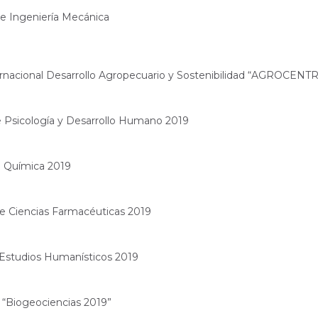
de Ingeniería Mecánica
nternacional Desarrollo Agropecuario y Sostenibilidad “AGROCENT
de Psicología y Desarrollo Humano 2019
de Química 2019
 de Ciencias Farmacéuticas 2019
e Estudios Humanísticos 2019
l “Biogeociencias 2019”