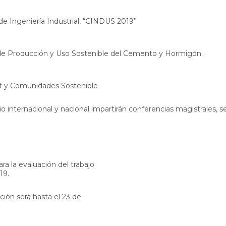
 de Ingeniería Industrial, “CINDUS 2019”
l de Producción y Uso Sostenible del Cemento y Hormigón.
itat y Comunidades Sostenible
o internacional y nacional impartirán conferencias magistrales, 
a la evaluación del trabajo
19.
ación será hasta el 23 de