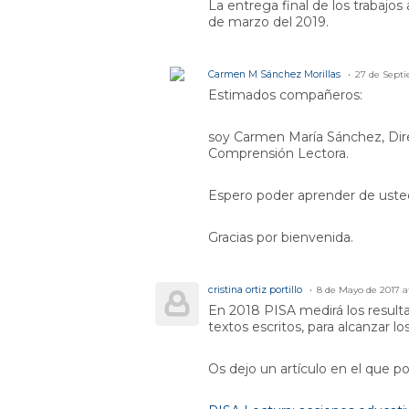
La entrega final de los trabajos
de marzo del 2019.
Carmen M Sánchez Morillas
27 de Septi
Estimados compañeros:
soy Carmen María Sánchez, Dire
Comprensión Lectora.
Espero poder aprender de usted
Gracias por bienvenida.
cristina ortiz portillo
8 de Mayo de 2017 a
En 2018 PISA medirá los result
textos escritos, para alcanzar lo
Os dejo un artículo en el que