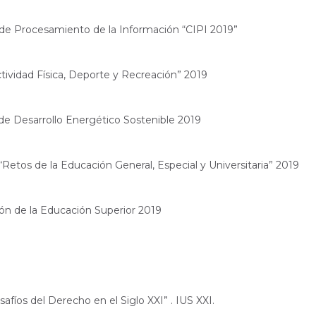
l de Procesamiento de la Información “CIPI 2019”
ctividad Física, Deporte y Recreación” 2019
l de Desarrollo Energético Sostenible 2019
 “Retos de la Educación General, Especial y Universitaria” 2019
ación de la Educación Superior 2019
safíos del Derecho en el Siglo XXI” . IUS XXI.