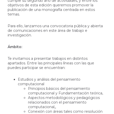
cumple su segundo año de actividades, y entre los
objetivos de esta edición queremos promover la
publicación de una monografía centrada en estos
temas.
Para ello, lanzamos una convocatoria pública y abierta
de comunicaciones en este área de trabajo e
investigación.
Ámbito:
Te invitamos a presentar trabajos en distintos
apartados. Entre las principales líneas con las que
puedes participar se encuentran:
Estudios y análisis del pensamiento
computacional
Principios básicos del pensamiento
computacional y Fundamentación teórica,
Aspectos metodológicos y pedagógicos
relacionados con el pensamiento
computacional,,
Conexión con áreas tales como resolución