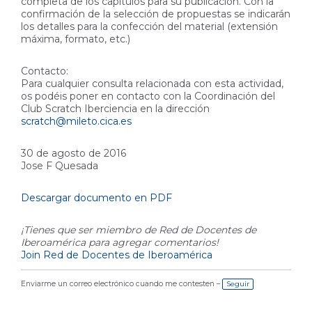
completa de los capítulos para su publicación. Con la
confirmación de la selección de propuestas se indicarán
los detalles para la confección del material (extensión
máxima, formato, etc.)
Contacto:
Para cualquier consulta relacionada con esta actividad,
os podéis poner en contacto con la Coordinación del
Club Scratch Iberciencia en la dirección
scratch@mileto.cica.es
30 de agosto de 2016
Jose F Quesada
Descargar documento en PDF
¡Tienes que ser miembro de Red de Docentes de
Iberoamérica para agregar comentarios!
Join Red de Docentes de Iberoamérica
Enviarme un correo electrónico cuando me contesten –
Seguir