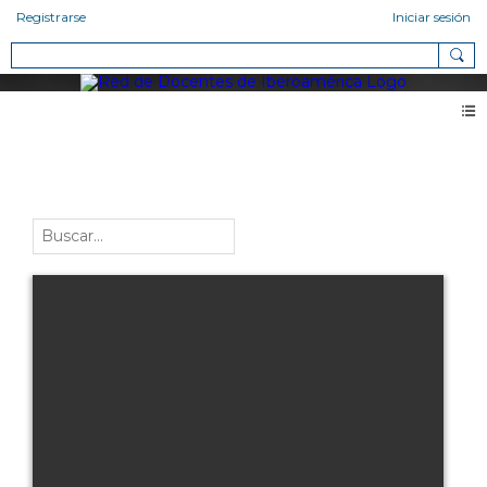
Registrarse
Iniciar sesión
Vídeos
PARA (3)