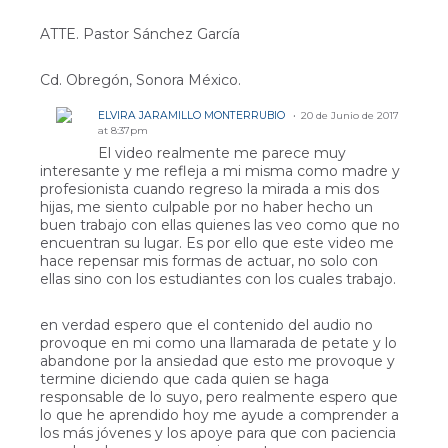
ATTE. Pastor Sánchez García
Cd. Obregón, Sonora México.
ELVIRA JARAMILLO MONTERRUBIO
20 de Junio de 2017
at 8:37pm
El video realmente me parece muy
interesante y me refleja a mi misma como madre y
profesionista cuando regreso la mirada a mis dos
hijas, me siento culpable por no haber hecho un
buen trabajo con ellas quienes las veo como que no
encuentran su lugar. Es por ello que este video me
hace repensar mis formas de actuar, no solo con
ellas sino con los estudiantes con los cuales trabajo.
en verdad espero que el contenido del audio no
provoque en mi como una llamarada de petate y lo
abandone por la ansiedad que esto me provoque y
termine diciendo que cada quien se haga
responsable de lo suyo, pero realmente espero que
lo que he aprendido hoy me ayude a comprender a
los más jóvenes y los apoye para que con paciencia