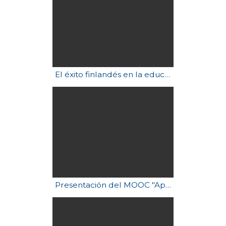
El éxito finlandés en la educación
Presentación del MOOC "Aprendizaje Basado en Proyectos"