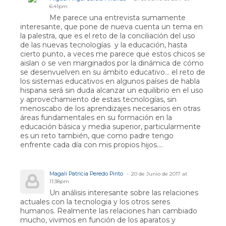
6:41pm
Me parece una entrevista sumamente
interesante, que pone de nueva cuenta un tema en
la palestra, que es el reto de la conciliación del uso
de las nuevas tecnologías y la educación, hasta
cierto punto, a veces me parece que estos chicos se
aislan o se ven marginados por la dinámica de cómo
se desenvuelven en su ámbito educativo... el reto de
los sistemas educativos en algunos países de habla
hispana será sin duda alcanzar un equilibrio en el uso
y aprovechamiento de estas tecnologías, sin
menoscabo de los aprendizajes necesarios en otras
áreas fundamentales en su formación en la
educación básica y media superior, particularmente
es un reto también, que como padre tengo
enfrente cada día con mis propios hijos....
Magali Patricia Peredo Pinto
20 de Junio de 2017 at
11:38pm
Un análisis interesante sobre las relaciones
actuales con la tecnologia y los otros seres
humanos. Realmente las relaciones han cambiado
mucho, vivimos en función de los aparatos y