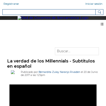
Registrarse
Iniciar sesión
Vídeos
La verdad de los Millennials - Subtitulos
en español
Publicado por
Bernardita Zulay Naranjo Rivaden
el 20 de Junio
de 2017 a las 1:25pm