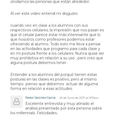
olvidamos las personas que están alrededor.
Al ver este video entendi mi disgusto
cuando veo en clase a los alumnos con sus
respectivos celulares, la impresión que nos pasan es
que el celular parece estar más interesante que lo
que nosotros como profesores podemos estar
ofreciendo al alumno. Todo esto me lleva a pensar
en las actividades que programo para cada clase y
en mi postura frente a los celulares. Nunca quise ser
muy prohibitiva en relación a su uso , pero creo que
alguna postura debemos tener.
Entender a los alumnos del porqué tienen estas
posturas en las clases es positivo, pero al mismo
tiempo pienso que debemos actuar de alguma
forma en relación a esas actitudes.
Pastor Sánchez García
20 de Junio de 2017 at 9:37pm
Excelente entrevista y muy atinado el
análisis presentado por esta persona sobre
los millennials. Felicidades.