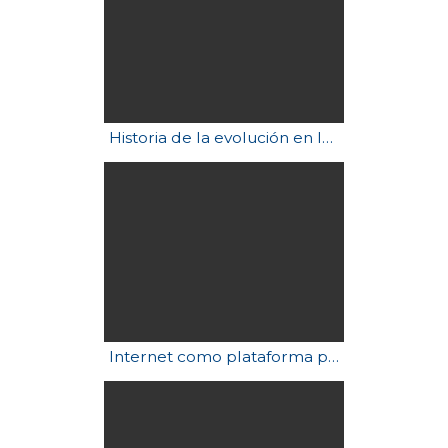
Historia de la evolución en la Tierra en 60 segundos
Internet como plataforma para la elaboración de textos. Emilia Ferreiro. (2de5)