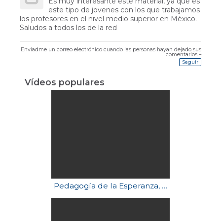
Es muy interesante este material, ya que es
este tipo de jovenes con los que trabajamos
los profesores en el nivel medio superior en México.
Saludos a todos los de la red
Enviadme un correo electrónico cuando las personas hayan dejado sus
comentarios –
Seguir
Vídeos populares
Pedagogía de la Esperanza, Freire Paulo - Fragmentos y reflexiones