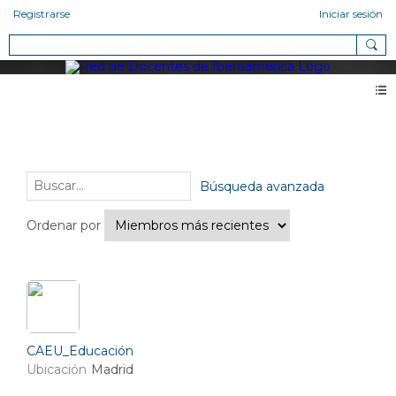
Registrarse
Iniciar sesión
Miembros
Amigos (2)
Búsqueda avanzada
Ordenar por
CAEU_Educación
Ubicación
Madrid