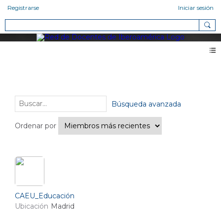
Registrarse
Iniciar sesión
Miembros
Amigos (3)
Búsqueda avanzada
Ordenar por
CAEU_Educación
Ubicación
Madrid