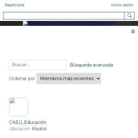
Registrarse
Iniciar sesión
Miembros
Amigos (2)
Búsqueda avanzada
Ordenar por
CAEU_Educación
Ubicación
Madrid