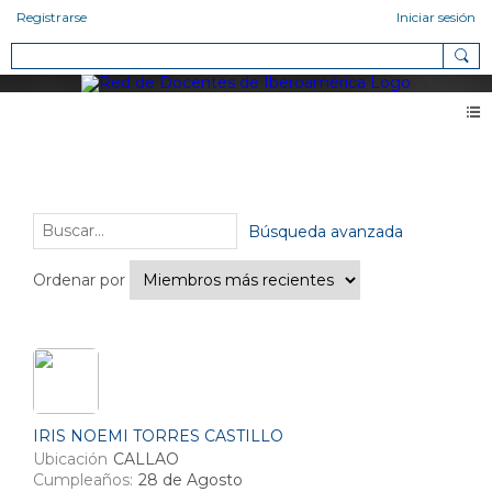
Registrarse
Iniciar sesión
Miembros
Amigos (3)
Búsqueda avanzada
Ordenar por
IRIS NOEMI TORRES CASTILLO
Ubicación
CALLAO
Cumpleaños:
28 de Agosto