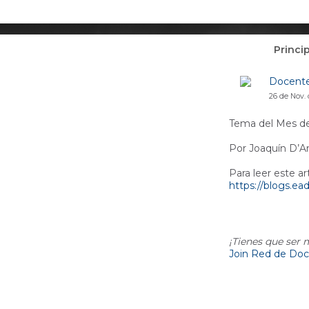
Princi
Docente
26 de Nov.
Tema del Mes de 
Por Joaquín D’A
Para leer este ar
https://blogs.ead
¡Tienes que ser
Join Red de Doc