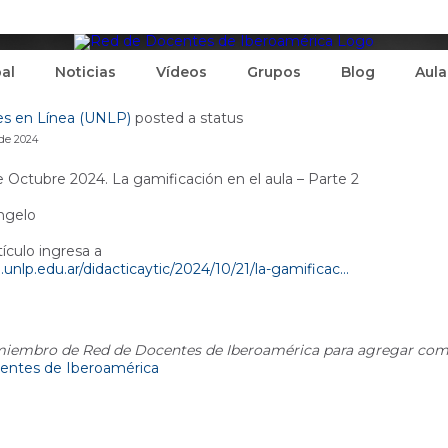
pal
Noticias
Vídeos
Grupos
Blog
Aula
s en Línea (UNLP)
posted a status
 de 2024
Octubre 2024. La gamificación en el aula – Parte 2
ngelo
tículo ingresa a
.unlp.edu.ar/didacticaytic/2024/10/21/la-gamificac...
 miembro de Red de Docentes de Iberoamérica para agregar com
entes de Iberoamérica