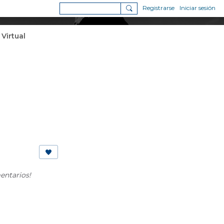
Registrarse
Iniciar sesión
 Virtual
entarios!