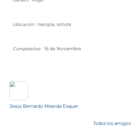
Género
Mujer
Ubicación
navojoa, sonora
Cumpleaños:
16 de Noviembre
Friends (1)
Jesús Bernardo Miranda Esquer
Todos los amigos
Photos