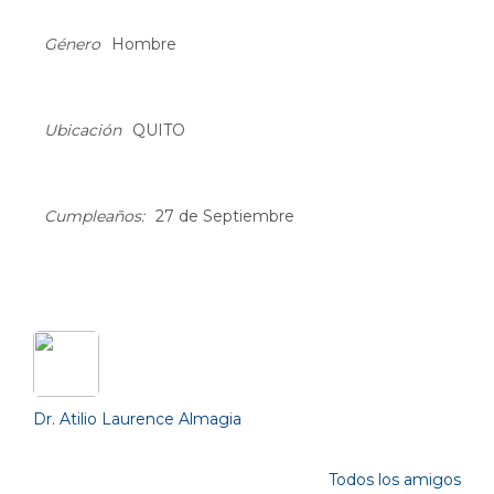
About
Género
Hombre
Ubicación
QUITO
Cumpleaños:
27 de Septiembre
Friends (1)
Dr. Atilio Laurence Almagia
Todos los amigos