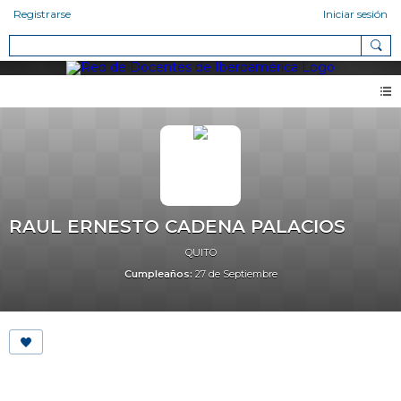
Registrarse
Iniciar sesión
RAUL ERNESTO CADENA PALACIOS
QUITO
Cumpleaños:
27 de Septiembre