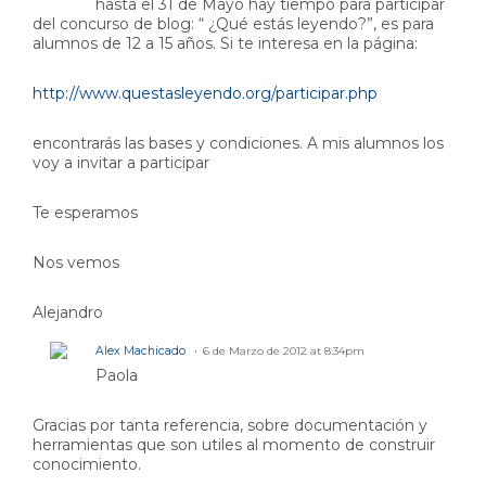
hasta el 31 de Mayo hay tiempo para participar
del concurso de blog: “ ¿Qué estás leyendo?”, es para
alumnos de 12 a 15 años. Si te interesa en la página:
http://www.questasleyendo.org/participar.php
encontrarás las bases y condiciones. A mis alumnos los
voy a invitar a participar
Te esperamos
Nos vemos
Alejandro
Alex Machicado
6 de Marzo de 2012 at 8:34pm
Paola
Gracias por tanta referencia, sobre documentación y
herramientas que son utiles al momento de construir
conocimiento.