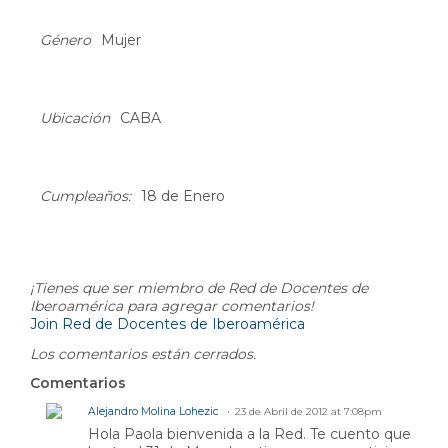
About
Género
Mujer
Ubicación
CABA
Cumpleaños:
18 de Enero
Comment Wall
¡Tienes que ser miembro de Red de Docentes de
Iberoamérica para agregar comentarios!
Join Red de Docentes de Iberoamérica
Los comentarios están cerrados.
Comentarios
Alejandro Molina Lohezic
23 de Abril de 2012 at 7:08pm
Hola Paola bienvenida a la Red. Te cuento que