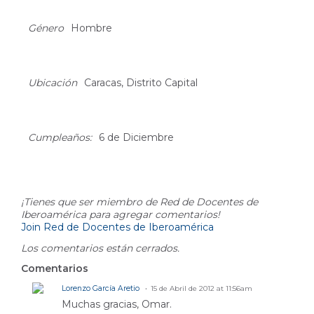
About
Género
Hombre
Ubicación
Caracas, Distrito Capital
Cumpleaños:
6 de Diciembre
Comment Wall
¡Tienes que ser miembro de Red de Docentes de
Iberoamérica para agregar comentarios!
Join Red de Docentes de Iberoamérica
Los comentarios están cerrados.
Comentarios
Lorenzo García Aretio
15 de Abril de 2012 at 11:56am
Muchas gracias, Omar.