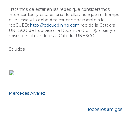
Tratamos de estar en las redes que consideramos
interesantes, y ésta es una de ellas, aunque mi tiempo
es escaso y lo debo dedicar principalmente a la
redCUED:
http://redcued.ning.com
red de la Cátedra
UNESCO de Educación a Distancia (CUED), al ser yo
mismo el Titular de esta Cátedra UNESCO.
Saludos.
Friends (1)
Mercedes Alvarez
Todos los amigos
Photos