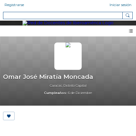
Registrarse
Iniciar sesión
Omar José Miratía Moncada
Caracas, Distrito Capital
Cumpleaños:
6 de Diciembre