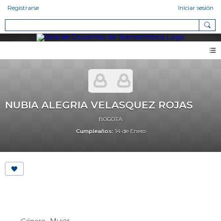
Registrarse
Iniciar sesión
NUBIA ALEGRIA VELASQUEZ ROJAS
BOGOTA
Cumpleaños:
14 de Enero
About