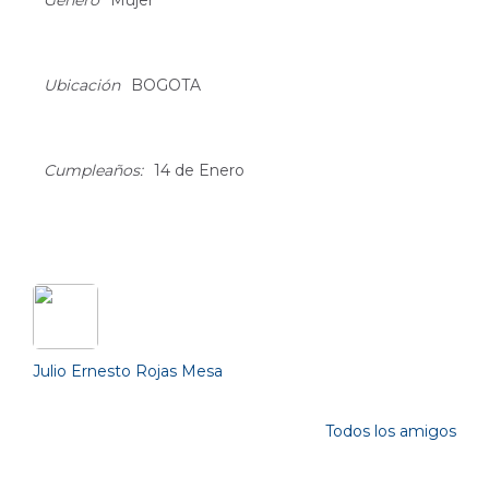
Género
Mujer
Ubicación
BOGOTA
Cumpleaños:
14 de Enero
Friends (1)
Julio Ernesto Rojas Mesa
Todos los amigos
Photos