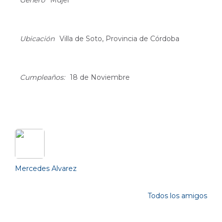
Género
Mujer
Ubicación
Villa de Soto, Provincia de Córdoba
Cumpleaños:
18 de Noviembre
Friends (1)
Mercedes Alvarez
Todos los amigos
Photos