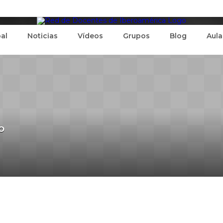
pal
Noticias
Vídeos
Grupos
Blog
Aula
o