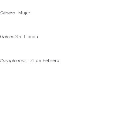
bout
Género
Mujer
Ubicación
Florida
Cumpleaños:
21 de Febrero