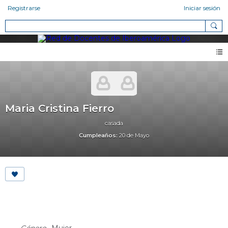
Registrarse
Iniciar sesión
Maria Cristina Fierro
casada
Cumpleaños:
20 de Mayo
About