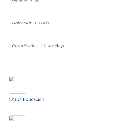
Género
Mujer
Ubicación
casada
Cumpleaños:
20 de Mayo
Friends (2)
CAEU_Educación