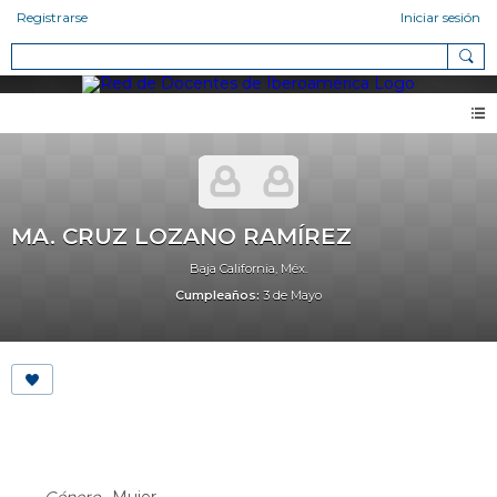
Registrarse
Iniciar sesión
MA. CRUZ LOZANO RAMÍREZ
Baja California, Méx.
Cumpleaños:
3 de Mayo
About