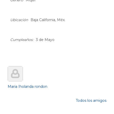
Género
Mujer
Ubicación
Baja California, Méx.
Cumpleaños:
3 de Mayo
Friends (1)
Maria Iholanda rondon
Todos los amigos
Photos