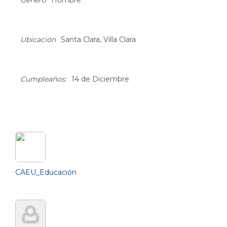
Género
Hombre
Ubicación
Santa Clara, Villa Clara
Cumpleaños:
14 de Diciembre
Friends (2)
CAEU_Educación