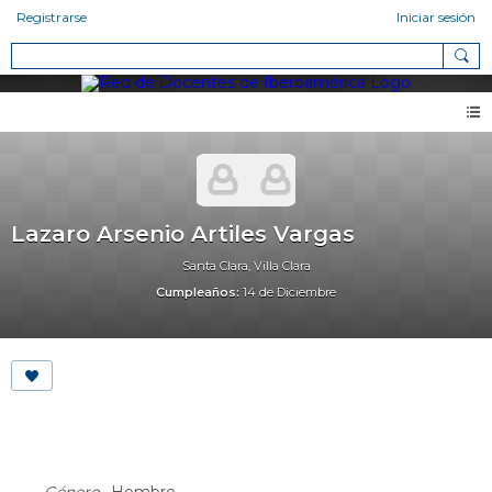
Registrarse
Iniciar sesión
Lazaro Arsenio Artiles Vargas
Santa Clara, Villa Clara
Cumpleaños:
14 de Diciembre
About