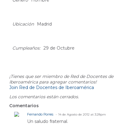
Género
Hombre
Ubicación
Madrid
Cumpleaños:
29 de Octubre
Comment Wall
¡Tienes que ser miembro de Red de Docentes de
Iberoamérica para agregar comentarios!
Join Red de Docentes de Iberoamérica
Los comentarios están cerrados.
Comentarios
Fernando Porres
14 de Agosto de 2012 at 3:28pm
Un saludo fraternal.