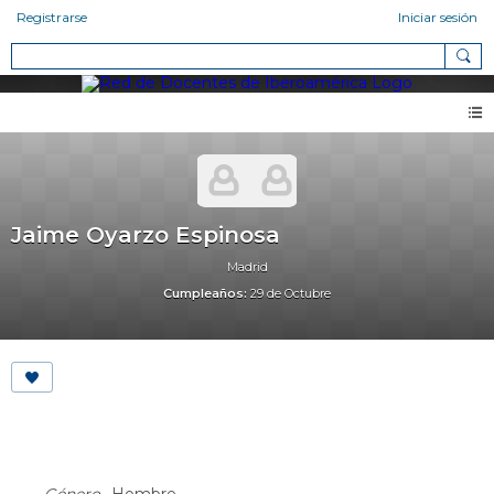
Registrarse
Iniciar sesión
Jaime Oyarzo Espinosa
Madrid
Cumpleaños:
29 de Octubre
About