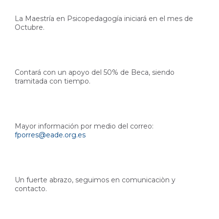
La Maestría en Psicopedagogía iniciará en el mes de
Octubre.
Contará con un apoyo del 50% de Beca, siendo
tramitada con tiempo.
Mayor información por medio del correo:
fporres@eade.org.es
Un fuerte abrazo, seguimos en comunicaciòn y
contacto.
Friends (2)