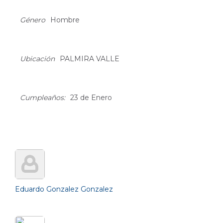
About
Género
Hombre
Ubicación
PALMIRA VALLE
Cumpleaños:
23 de Enero
Friends (3)
Eduardo Gonzalez Gonzalez