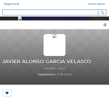
Registrarse
Iniciar sesión
JAVIER ALONSO GARCIA VELASCO
PALMIRA VALLE
Cumpleaños:
23 de Enero