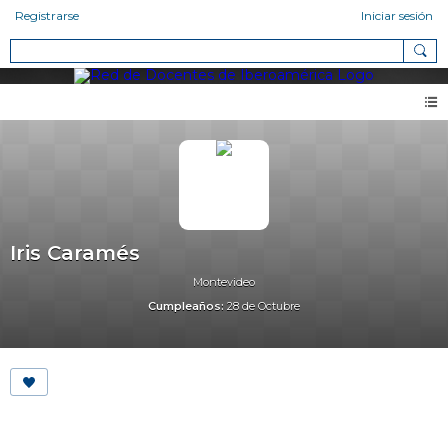
Registrarse
Iniciar sesión
Iris Caramés
Montevideo
Cumpleaños:
28 de Octubre