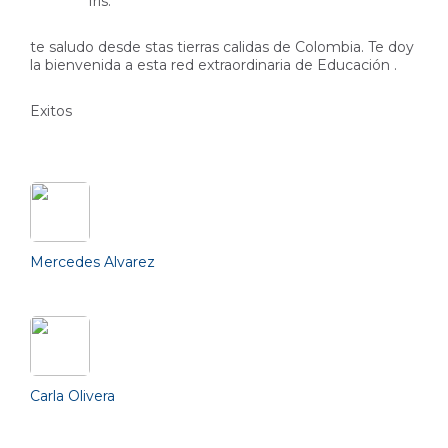
Iris:
te saludo desde stas tierras calidas de Colombia. Te doy
la bienvenida a esta red extraordinaria de Educación .
Exitos
Friends (3)
Mercedes Alvarez
Carla Olivera