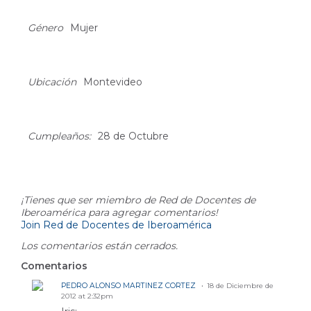
About
Género
Mujer
Ubicación
Montevideo
Cumpleaños:
28 de Octubre
Comment Wall
¡Tienes que ser miembro de Red de Docentes de
Iberoamérica para agregar comentarios!
Join Red de Docentes de Iberoamérica
Los comentarios están cerrados.
Comentarios
PEDRO ALONSO MARTINEZ CORTEZ
18 de Diciembre de
2012 at 2:32pm