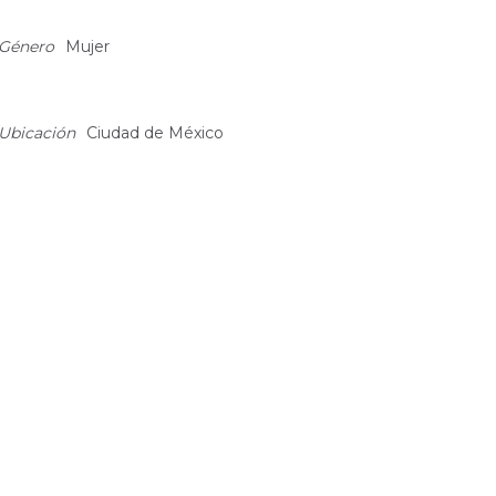
bout
Género
Mujer
Ubicación
Ciudad de México