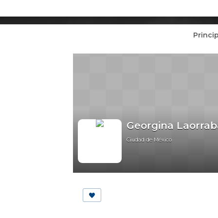
Princi
Georgina Laorrab
Ciudad de México