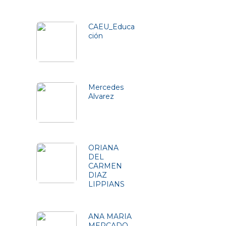
Friends (5)
CAEU_Educa
ción
Mercedes
Alvarez
ORIANA
DEL
CARMEN
DIAZ
LIPPIANS
ANA MARIA
MERCADO