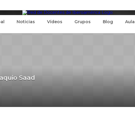
pal
Noticias
Vídeos
Grupos
Blog
Aula
aquio Saad