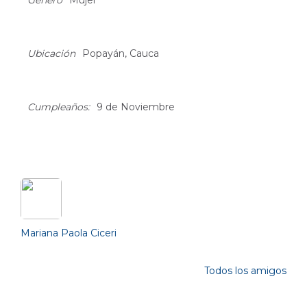
Género
Mujer
Ubicación
Popayán, Cauca
Cumpleaños:
9 de Noviembre
Friends (1)
Mariana Paola Ciceri
Todos los amigos
Photos