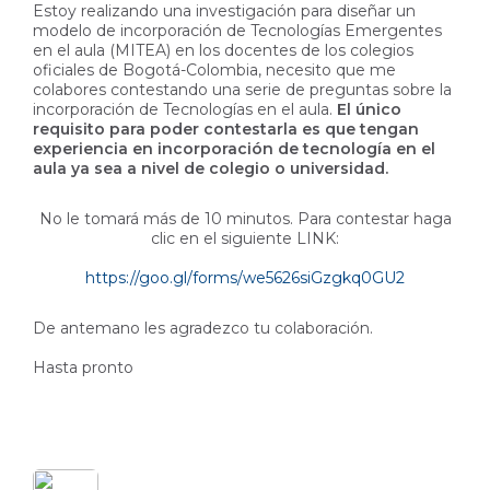
Estoy realizando una investigación para diseñar un
modelo de incorporación de Tecnologías Emergentes
en el aula (MITEA) en los docentes de los colegios
oficiales de Bogotá-Colombia, necesito que me
colabores contestando una serie de preguntas sobre la
incorporación de Tecnologías en el aula.
El único
requisito para poder contestarla es que tengan
experiencia en incorporación de tecnología en el
aula ya sea a nivel de colegio o universidad.
No le tomará más de 10 minutos. Para contestar haga
clic en el siguiente LINK:
https://goo.gl/forms/we5626siGzgkq0GU2
De antemano les agradezco tu colaboración.
Hasta pronto
Friends (1)