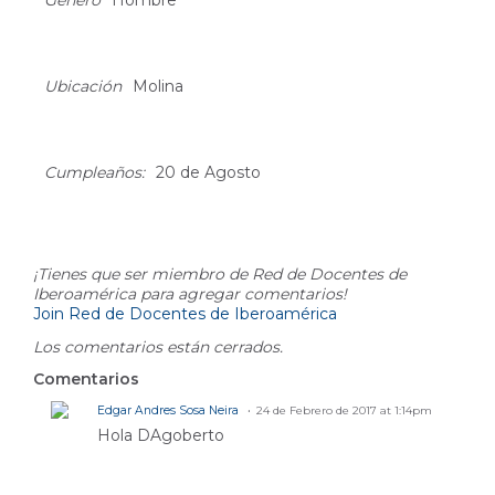
Género
Hombre
Ubicación
Molina
Cumpleaños:
20 de Agosto
Comment Wall
¡Tienes que ser miembro de Red de Docentes de
Iberoamérica para agregar comentarios!
Join Red de Docentes de Iberoamérica
Los comentarios están cerrados.
Comentarios
Edgar Andres Sosa Neira
24 de Febrero de 2017 at 1:14pm
Hola DAgoberto