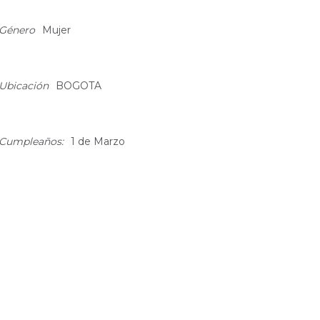
bout
Género
Mujer
Ubicación
BOGOTA
Cumpleaños:
1 de Marzo