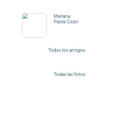
Friends (1)
Mariana
Paola Ciceri
Todos los amigos
Photos
Todas las fotos