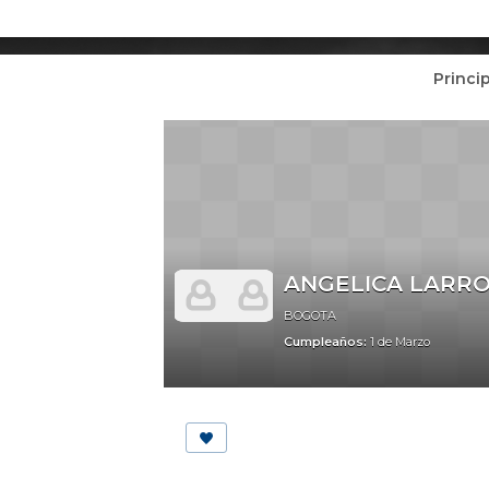
Princi
ANGELICA LARR
BOGOTA
Cumpleaños:
1 de Marzo