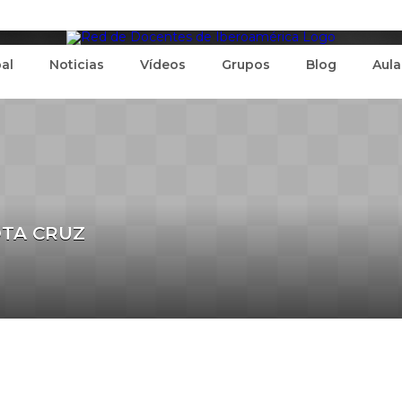
pal
Noticias
Vídeos
Grupos
Blog
Aula
OTA CRUZ