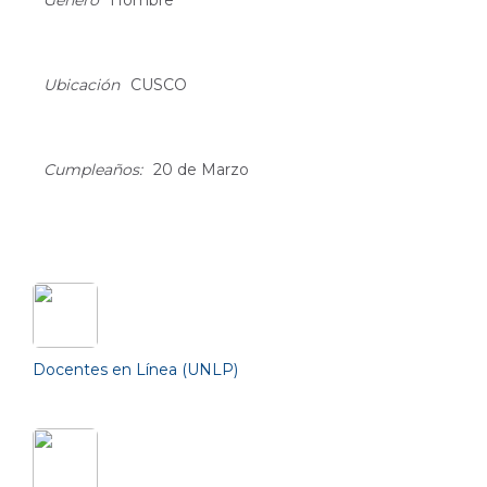
Género
Hombre
Ubicación
CUSCO
Cumpleaños:
20 de Marzo
Friends (3)
Docentes en Línea (UNLP)