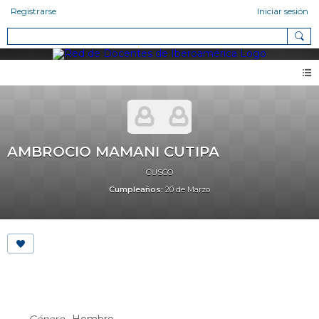
Registrarse
Iniciar sesión
AMBROCIO MAMANI CUTIPA
CUSCO
Cumpleaños:
20 de Marzo
About