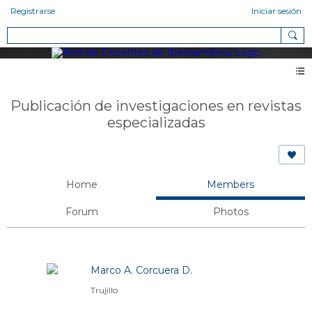
Registrarse
Iniciar sesión
Publicación de investigaciones en revistas
especializadas
Home
Members
Forum
Photos
Miembros (218)
Marco A. Corcuera D.
Trujillo