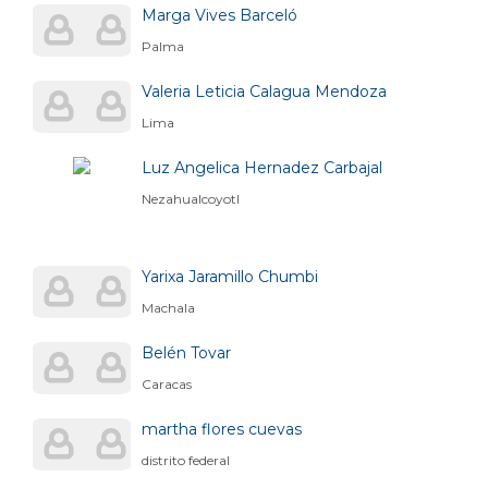
Marga Vives Barceló
Palma
Valeria Leticia Calagua Mendoza
Lima
Luz Angelica Hernadez Carbajal
Nezahualcoyotl
Yarixa Jaramillo Chumbi
Machala
Belén Tovar
Caracas
martha flores cuevas
distrito federal