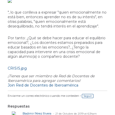
", lo que conlleva a expresar "quien emocionalmente no
está bien, entonces aprender no es de su interés", en
otras palabras, "quien emocionalmente está
desequilibrado, no tendrá interés en el aprendizaje".
Por tanto: ¿Qué se debe hacer para educar el equilibrio
emocional?, ¿Los docentes estamos preparados para
educar basados en las emociones?, ¿Tengo la
capacidad para intervenir en una crisis emocional de
algún alumno(a) o compañero docente?
CRISIS.jpg
¡Tienes que ser miembro de Red de Docentes de
Iberoamérica para agregar comentarios!
Join Red de Docentes de Iberoamérica
Enviarme un correo electrónico cuando me contesten –
Seguir
Respuestas
Bladimir Pérez Rivera
21 de Octubre de 2019 at 6:34am