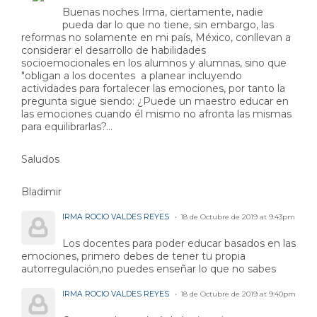
Buenas noches Irma, ciertamente, nadie
pueda dar lo que no tiene, sin embargo, las
reformas no solamente en mi país, México, conllevan a
considerar el desarrollo de habilidades
socioemocionales en los alumnos y alumnas, sino que
"obligan a los docentes a planear incluyendo
actividades para fortalecer las emociones, por tanto la
pregunta sigue siendo: ¿Puede un maestro educar en
las emociones cuando él mismo no afronta las mismas
para equilibrarlas?...
Saludos
Bladimir
IRMA ROCIO VALDES REYES
18 de Octubre de 2019 at 9:43pm
Los docentes para poder educar basados en las
emociones, primero debes de tener tu propia
autorregulación,no puedes enseñar lo que no sabes
IRMA ROCIO VALDES REYES
18 de Octubre de 2019 at 9:40pm