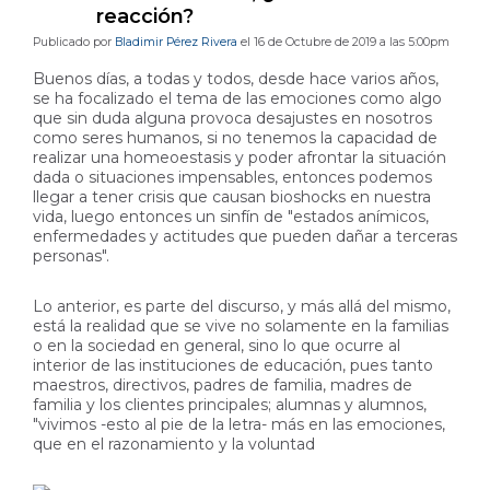
reacción?
Publicado por
Bladimir Pérez Rivera
el 16 de Octubre de 2019 a las 5:00pm
Buenos días, a todas y todos, desde hace varios años,
se ha focalizado el tema de las emociones como algo
que sin duda alguna provoca desajustes en nosotros
como seres humanos, si no tenemos la capacidad de
realizar una homeoestasis y poder afrontar la situación
dada o situaciones impensables, entonces podemos
llegar a tener crisis que causan bioshocks en nuestra
vida, luego entonces un sinfín de "estados anímicos,
enfermedades y actitudes que pueden dañar a terceras
personas".
Lo anterior, es parte del discurso, y más allá del mismo,
está la realidad que se vive no solamente en la familias
o en la sociedad en general, sino lo que ocurre al
interior de las instituciones de educación, pues tanto
maestros, directivos, padres de familia, madres de
familia y los clientes principales; alumnas y alumnos,
"vivimos -esto al pie de la letra- más en las emociones,
que en el razonamiento y la voluntad