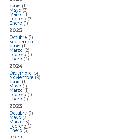
Junio
(1)
Mayo
(3)
Marzo
(1)
Febrero
(2)
Enero
(1)
2025
Octubre
(1)
Septiembre
(1)
Junio
(1)
Marzo
(2)
Febrero
(1)
Enero
(4)
2024
Diciembre
(5)
Noviembre
(9)
Junio
(1)
Mayo
(1)
Marzo
(1)
Febrero
(1)
Enero
(1)
2023
Octubre
(1)
Mayo
(3)
Marzo
(3)
Febrero
(3)
Enero
(3)
2022