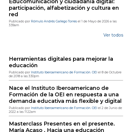
Educomunicación y ciudadanía digital:
participación, alfabetización y cultura en
red
Publicado por
Rómulo Andrés Gallego Torres
el 1 de Mayo de 2026 a las
3:39am
Ver todos
Publicaciones de blog más populares
Herramientas digitales para mejorar la
educación
Publicado por
Instituto Iberoamericano de Formación. OEI
el 8 de Octubre
de 2018 a las 3:30pm
Nace el Instituto Iberoamericano de
Formación de la OEI en respuesta a una
demanda educativa más flexible y digital
Publicado por
Instituto Iberoamericano de Formación. OEI
el 2 de Junio de
2022 a las 11:22am
Masterclass Presentes en el presente.
María Acaso . Hacia una educación