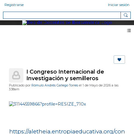
Registrarse
Iniciar sesión
Blog 2.0
I Congreso Internacional de
Investigación y semilleros
Publicado por
Rómulo Andrés Gallego Torres
el 1 de Mayo de 2026 a las
3:38am
https://aletheia.entropiaeducativa.org/con