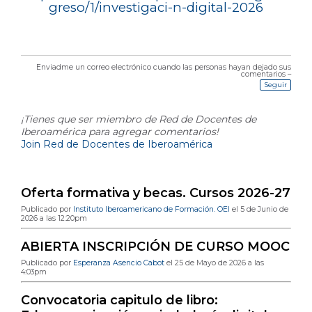
greso/1/investigaci-n-digital-2026
Enviadme un correo electrónico cuando las personas hayan dejado sus
comentarios –
Seguir
¡Tienes que ser miembro de Red de Docentes de
Iberoamérica para agregar comentarios!
Join Red de Docentes de Iberoamérica
Última publicación en el blog
Oferta formativa y becas. Cursos 2026-27
Publicado por
Instituto Iberoamericano de Formación. OEI
el 5 de Junio de
2026 a las 12:20pm
ABIERTA INSCRIPCIÓN DE CURSO MOOC
Publicado por
Esperanza Asencio Cabot
el 25 de Mayo de 2026 a las
4:03pm
Convocatoria capitulo de libro: