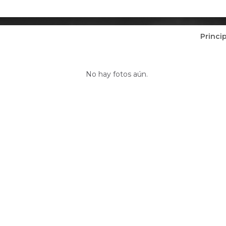
Princi
Fotos de Verónica María Galván (0)
No hay fotos aún.