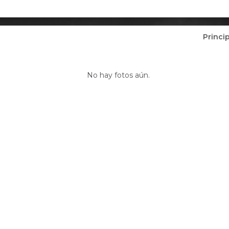
Princi
Fotos de Rosa Milagros Leon Perez (
No hay fotos aún.