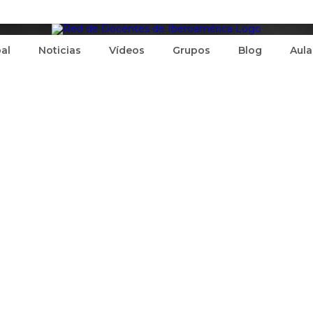
pal
Noticias
Vídeos
Grupos
Blog
Aula
0)