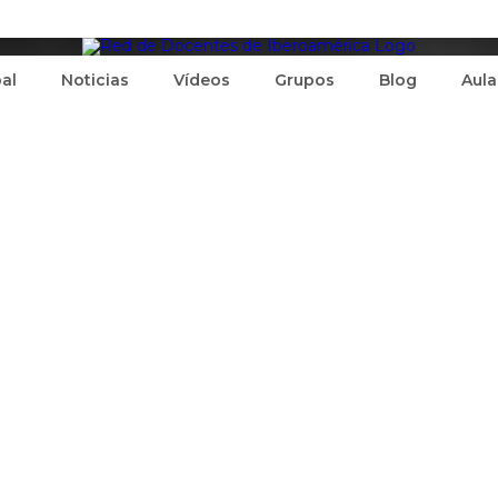
pal
Noticias
Vídeos
Grupos
Blog
Aula
(0)