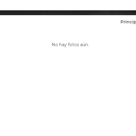
Princi
Fotos de Nehemías Moreno Martínez 
No hay fotos aún.