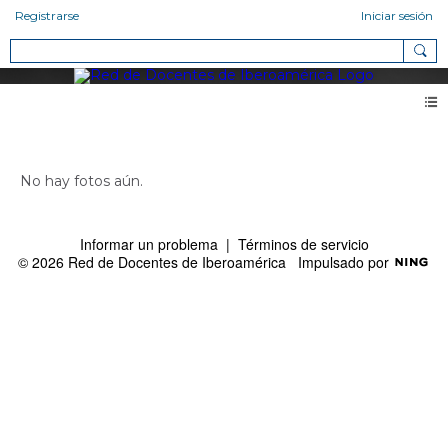
Registrarse
Iniciar sesión
Fotos de Melecio Roberto Guzmán Ortega (0)
No hay fotos aún.
Informar un problema
|
Términos de servicio
© 2026 Red de Docentes de Iberoamérica
Impulsado por